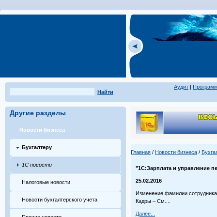
Аудит
|
Програм
Найти
Другие разделы
Новости бизнеса
Бухгалтеру
Главная
/
Новости бизнеса
/
Бухга
1С новости
"1С:Зарплата и управление пе
25.02.2016
Налоговые новости
Изменение фамилии сотрудника 
Новости бухгалтерского учета
Кадры – См....
Далее...