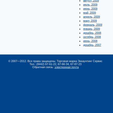
август, 2009
июль, 2009
июнь, 2009
май, 2009
апрель, 2009
март, 2009
февраль, 2009
январь, 2009
декабрь, 2008
октябрь, 2008
июнь, 2008
декабрь, 2007
© 2007—2012. Все права защищены. Торговая марка Эккаунтинг Сервис
Тел.: (8442) 67-61-22, 67-66-34, 67-87-23
Обратная связь:
электронная почта