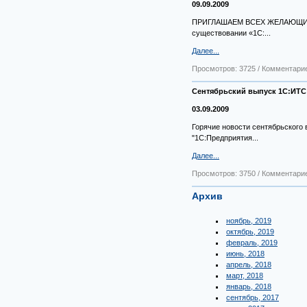
09.09.2009
ПРИГЛАШАЕМ ВСЕХ ЖЕЛАЮЩИХ Н
существовании «1С:...
Далее...
Просмотров: 3725 / Комментарие
Сентябрьский выпуск 1С:ИТС 
03.09.2009
Горячие новости сентябрьского
"1С:Предприятия...
Далее...
Просмотров: 3750 / Комментарие
Архив
ноябрь, 2019
октябрь, 2019
февраль, 2019
июнь, 2018
апрель, 2018
март, 2018
январь, 2018
сентябрь, 2017