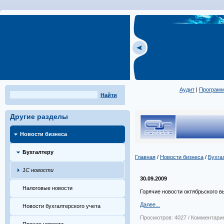
Аудит
|
Програм
Найти
Другие разделы
Новости бизнеса
Бухгалтеру
Главная
/
Новости бизнеса
/
Бухга
1С новости
30.09.2009
Налоговые новости
Горячие новости октябрьского 
Далее...
Новости бухгалтерского учета
Просмотров: 4027 / Комментарие