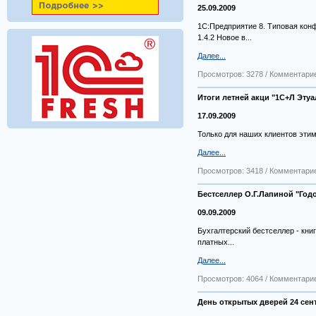
25.09.2009
1С:Предприятие 8. Типовая кон
1.4.2 Новое в...
Далее...
Просмотров: 3278 / Комментарие
Итоги летней акци "1С+Л Этуа
17.09.2009
Только для наших клиентов этим
Далее...
Просмотров: 3418 / Комментарие
Бестселлер О.Г.Лапиной "Годо
09.09.2009
Бухгалтерский бестселлер - книг
платных...
Далее...
Просмотров: 4064 / Комментарие
День открытых дверей 24 сент