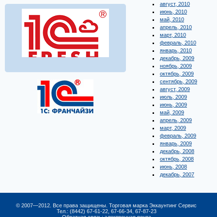
август, 2010
июнь, 2010
май, 2010
апрель, 2010
март, 2010
февраль, 2010
январь, 2010
декабрь, 2009
ноябрь, 2009
октябрь, 2009
сентябрь, 2009
август, 2009
июль, 2009
июнь, 2009
май, 2009
апрель, 2009
март, 2009
февраль, 2009
январь, 2009
декабрь, 2008
октябрь, 2008
июнь, 2008
декабрь, 2007
© 2007—2012. Все права защищены. Торговая марка Эккаунтинг Сервис
Тел.: (8442) 67-61-22, 67-66-34, 67-87-23