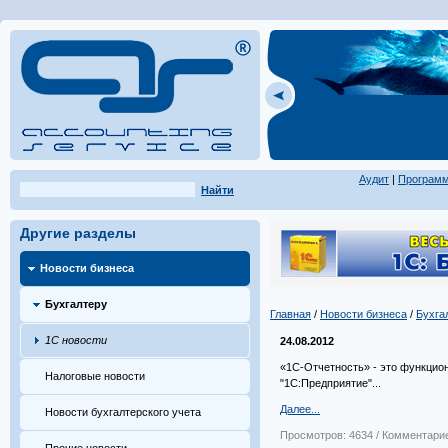
Аудит
|
Програм
Найти
Другие разделы
Новости бизнеса
Бухгалтеру
Главная
/
Новости бизнеса
/
Бухга
1С новости
24.08.2012
«1C-Отчетность» - это функцио
Налоговые новости
"1С:Предприятие"...
Далее...
Новости бухгалтерского учета
Просмотров: 4634 / Комментарие