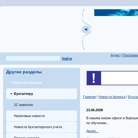
Аудит
|
Програм
Найти
Другие разделы
Новости бизнеса
Бухгалтеру
Главная
/
Новости бизнеса
/
Бухга
1С новости
23.06.2008
Налоговые новости
В нашем новом офисе в Ворошил
по обучению...
Новости бухгалтерского учета
Далее...