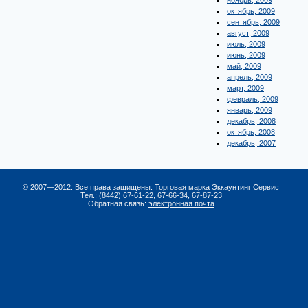
ноябрь, 2009
октябрь, 2009
сентябрь, 2009
август, 2009
июль, 2009
июнь, 2009
май, 2009
апрель, 2009
март, 2009
февраль, 2009
январь, 2009
декабрь, 2008
октябрь, 2008
декабрь, 2007
© 2007—2012. Все права защищены. Торговая марка Эккаунтинг Сервис
Тел.: (8442) 67-61-22, 67-66-34, 67-87-23
Обратная связь:
электронная почта