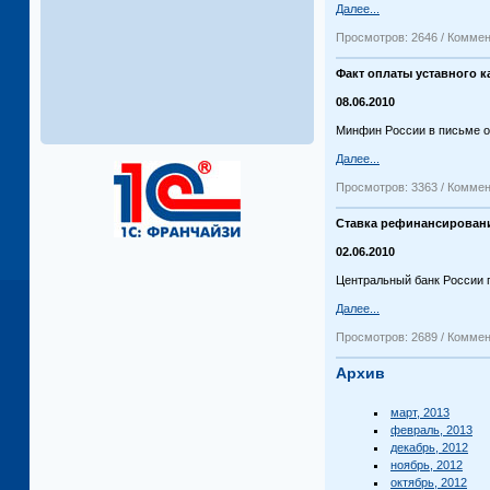
Далее...
Просмотров: 2646 / Коммен
Факт оплаты уставного к
08.06.2010
Минфин России в письме от
Далее...
Просмотров: 3363 / Коммен
Ставка рефинансировани
02.06.2010
Центральный банк России п
Далее...
Просмотров: 2689 / Коммен
Архив
март, 2013
февраль, 2013
декабрь, 2012
ноябрь, 2012
октябрь, 2012