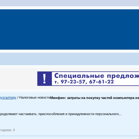
Бухгалтеру
/ Налоговые новости
Минфин: затраты на покупку частей компьютера н
родолжают настаивать: приспособления и принадлежности персонального...
тариев: 0