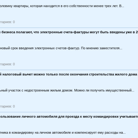
ловину квартиры, которая находится в его собственности менее трех лет. В...
тариев: 0
бизнеса полагают, что электронные счета-фактуры могут быть введены уже в 2
новый срок введения электронных счетов-фактур. По мнению заместителя...
тариев: 0
 налоговый вычет можно только после окончания строительства жилого дома
ьный участок с недостроенным жилым домом. Можно ли получить имущественный...
тариев: 0
пользование личного автомобиля для проезда к месту командировки учитывает
ника в командировку на личном автомобиле и компенсирует ему расходы на...