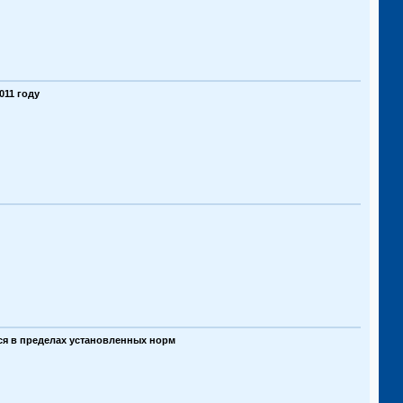
011 году
ся в пределах установленных норм