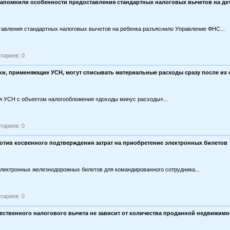
апомнили особенности предоставления стандартных налоговых вычетов на де
авления стандартных налоговых вычетов на ребенка разъяснило Управление ФНС...
тариев: 0
и, применяющие УСН, могут списывать материальные расходы сразу после их
 УСН с объектом налогообложения «доходы минус расходы»...
тариев: 0
отив косвенного подтверждения затрат на приобретение электронных билетов
лектронных железнодорожных билетов для командированного сотрудника...
тариев: 0
ственного налогового вычета не зависит от количества проданной недвижимо