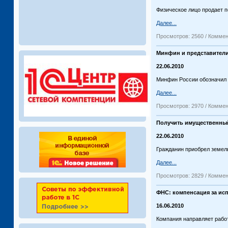
Физическое лицо продает по
Далее...
Просмотров: 2560 / Коммен
Минфин и представители 
22.06.2010
Минфин России обозначил 
Далее...
Просмотров: 2970 / Коммен
Получить имущественный
22.06.2010
Гражданин приобрел земел
Далее...
Просмотров: 2829 / Коммен
ФНС: компенсация за ис
16.06.2010
Компания направляет работ