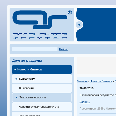
Найти
Другие разделы
Новости бизнеса
Бухгалтеру
Главная
/
Новости бизнеса
/
1С новости
30.06.2010
В финансовом ведомстве п
Налоговые новости
Далее...
Новости бухгалтерского учета
Просмотров: 2838 / Коммен